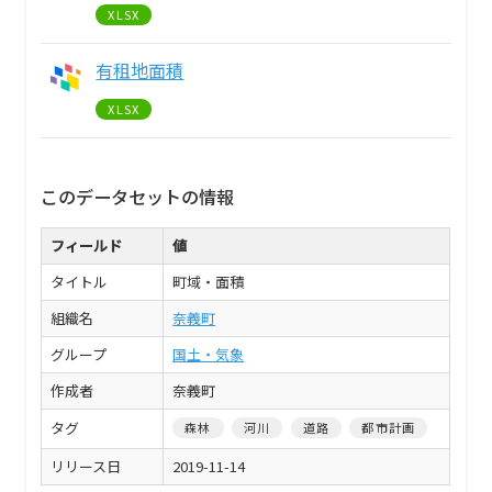
XLSX
有租地面積
XLSX
このデータセットの情報
フィールド
値
タイトル
町域・面積
組織名
奈義町
グループ
国土・気象
作成者
奈義町
タグ
森林
河川
道路
都市計画
リリース日
2019-11-14