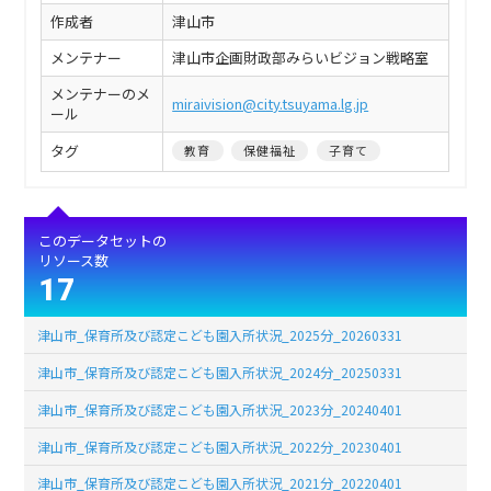
作成者
津山市
メンテナー
津山市企画財政部みらいビジョン戦略室
メンテナーのメ
miraivision@city.tsuyama.lg.jp
ール
タグ
教育
保健福祉
子育て
このデータセットの
リソース数
17
津山市_保育所及び認定こども園入所状況_2025分_20260331
津山市_保育所及び認定こども園入所状況_2024分_20250331
津山市_保育所及び認定こども園入所状況_2023分_20240401
津山市_保育所及び認定こども園入所状況_2022分_20230401
津山市_保育所及び認定こども園入所状況_2021分_20220401