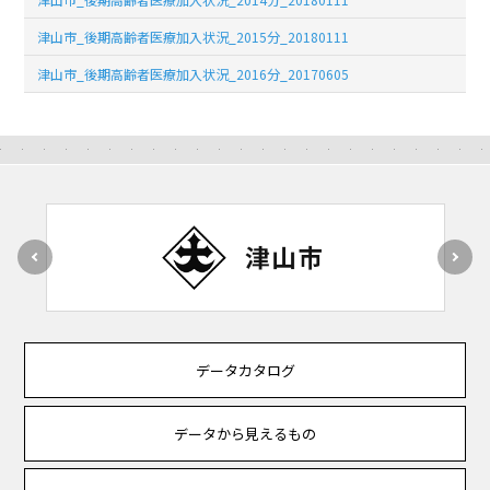
津山市_後期高齢者医療加入状況_2015分_20180111
津山市_後期高齢者医療加入状況_2016分_20170605
データカタログ
データから見えるもの