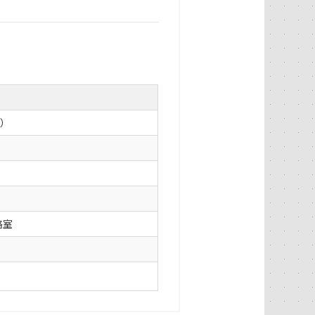
上）
略室