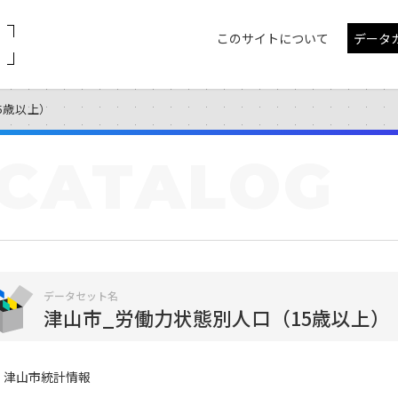
このサイトについて
データ
5歳以上）
CATALOG
データセット名
津山市_労働力状態別人口（15歳以上）
津山市統計情報