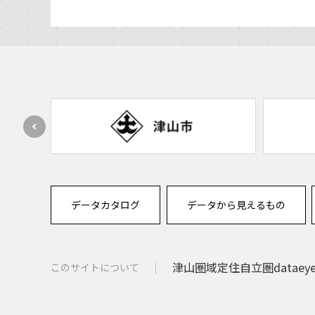
データカタログ
データから見えるもの
津山圏域定住自立圏dataey
このサイトについて