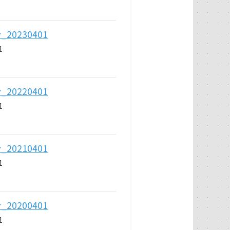
0230401
1
0220401
1
0210401
1
0200401
1