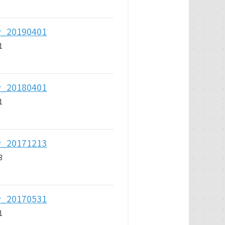
0190401
1
0180401
1
0171213
3
0170531
1