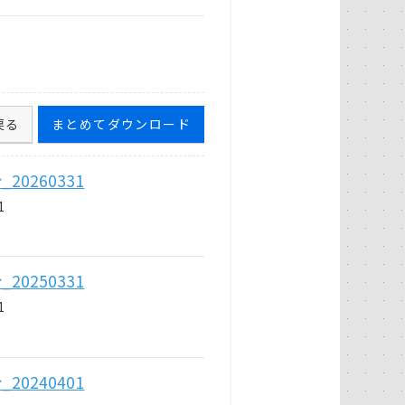
戻る
まとめてダウンロード
0260331
1
0250331
1
0240401