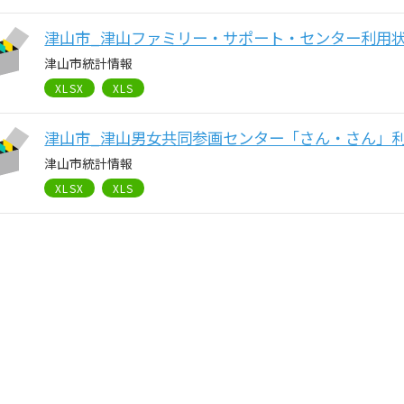
津山市_津山ファミリー・サポート・センター利用
津山市統計情報
XLSX
XLS
津山市_津山男女共同参画センター「さん・さん」
津山市統計情報
XLSX
XLS