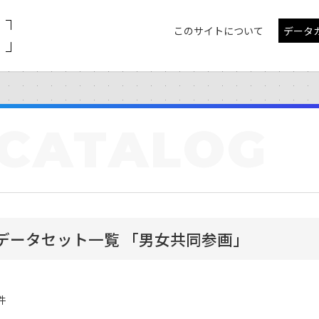
このサイトについて
データ
CATALOG
データセット一覧 「男女共同参画」
件