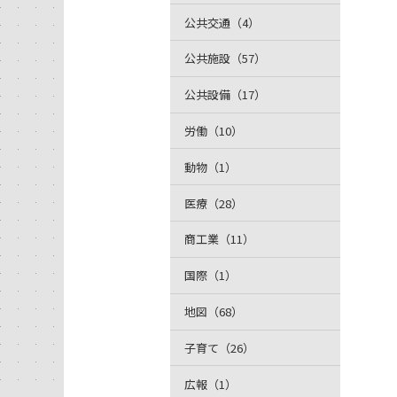
公共交通（4）
公共施設（57）
公共設備（17）
労働（10）
動物（1）
医療（28）
商工業（11）
国際（1）
地図（68）
子育て（26）
広報（1）