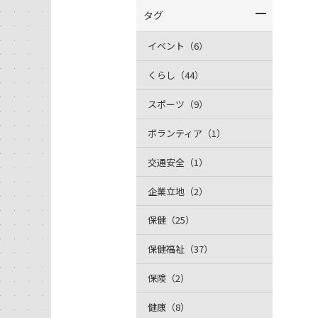
タグ
イベント（6）
くらし（44）
スポーツ（9）
ボランティア（1）
交通安全（1）
企業立地（2）
保健（25）
保健福祉（37）
保険（2）
健康（8）