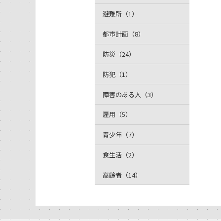
避難所（1）
都市計画（8）
防災（24）
防犯（1）
障害のある人（3）
雇用（5）
青少年（7）
食生活（2）
高齢者（14）