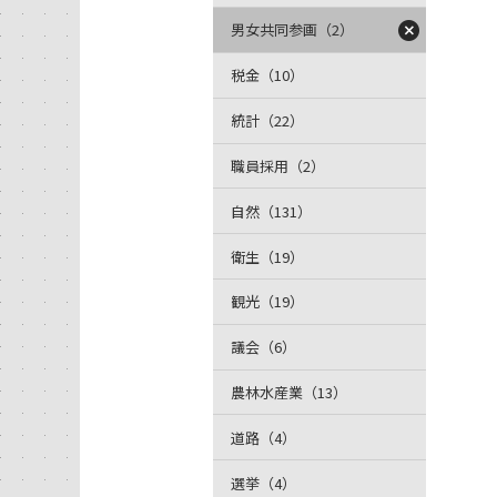
男女共同参画（2）
税金（10）
統計（22）
職員採用（2）
自然（131）
衛生（19）
観光（19）
議会（6）
農林水産業（13）
道路（4）
選挙（4）