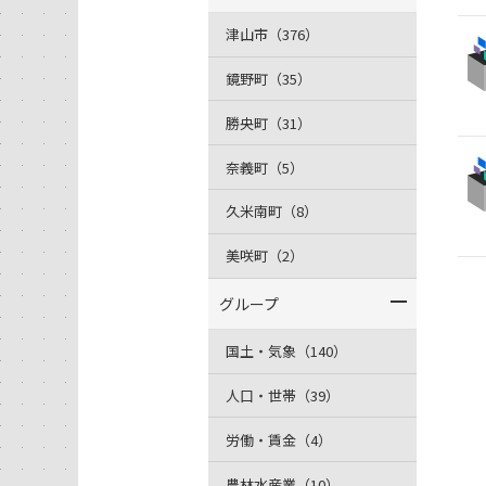
津山市（376）
鏡野町（35）
勝央町（31）
奈義町（5）
久米南町（8）
美咲町（2）
グループ
国土・気象（140）
人口・世帯（39）
労働・賃金（4）
農林水産業（10）