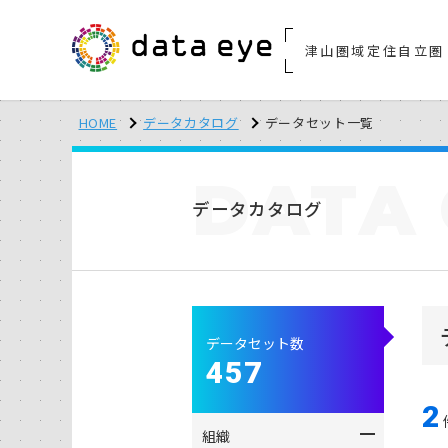
津山圏域定住自立圏
HOME
データカタログ
データセット一覧
DATA
データカタログ
データセット数
457
2
組織