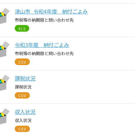
津山市_令和4年度 納付ごよみ
市税等の納期限と問い合わせ先
XLS
令和3年度 納付ごよみ
市税等の納期限と問い合わせ先
CSV
課税状況
課税状況
CSV
収入状況
収入状況
CSV