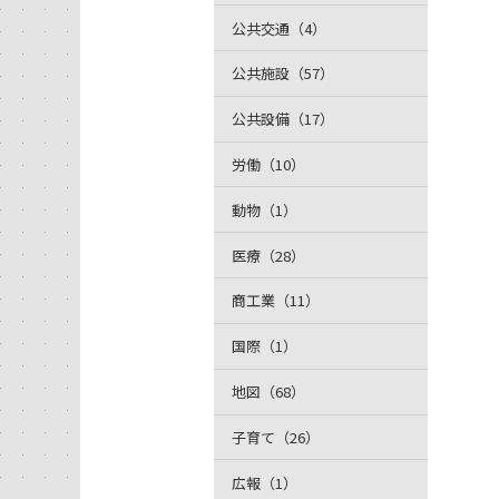
公共交通（4）
公共施設（57）
公共設備（17）
労働（10）
動物（1）
医療（28）
商工業（11）
国際（1）
地図（68）
子育て（26）
広報（1）