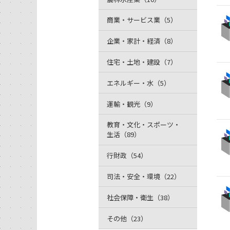
商業・サービス業（5）
企業・家計・経済（8）
住宅・土地・建設（7）
エネルギー・水（5）
運輸・観光（9）
教育・文化・スポーツ・
生活（89）
行財政（54）
司法・安全・環境（22）
社会保障・衛生（38）
その他（23）