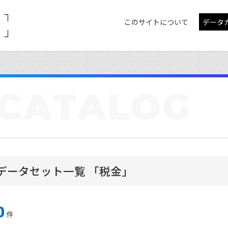
このサイトについて
データ
CATALOG
データセット一覧 「税金」
0
件