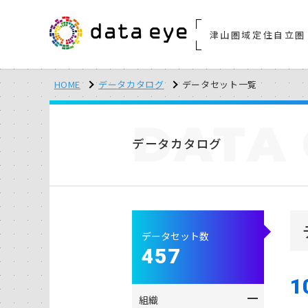
津山圏域定住自立圏
HOME
データカタログ
データセット一覧
DATA
データカタログ
データセット数
457
1
組織