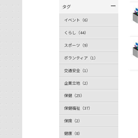
タグ
イベント（6）
くらし（44）
スポーツ（9）
ボランティア（1）
交通安全（1）
企業立地（2）
保健（25）
保健福祉（37）
保険（2）
健康（8）