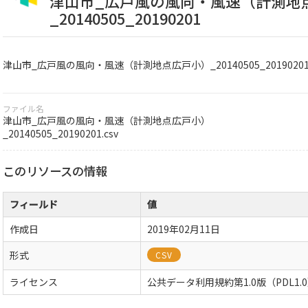
津山市_広戸風の風向・風速（計測地
_20140505_20190201
津山市_広戸風の風向・風速（計測地点広戸小）_20140505_2019020
ファイル名
津山市_広戸風の風向・風速（計測地点広戸小）
_20140505_20190201.csv
このリソースの情報
フィールド
値
作成日
2019年02月11日
形式
CSV
ライセンス
公共データ利用規約第1.0版（PDL1.