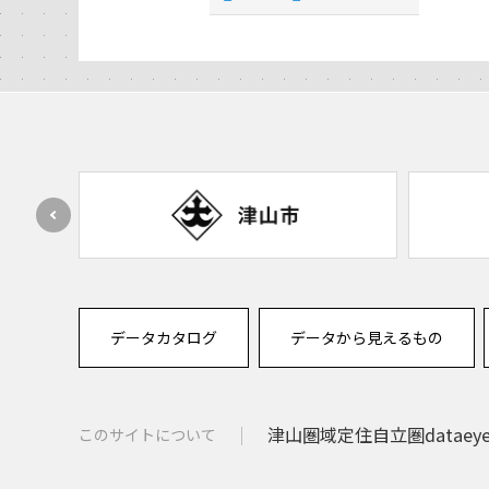
データカタログ
データから見えるもの
津山圏域定住自立圏dataey
このサイトについて