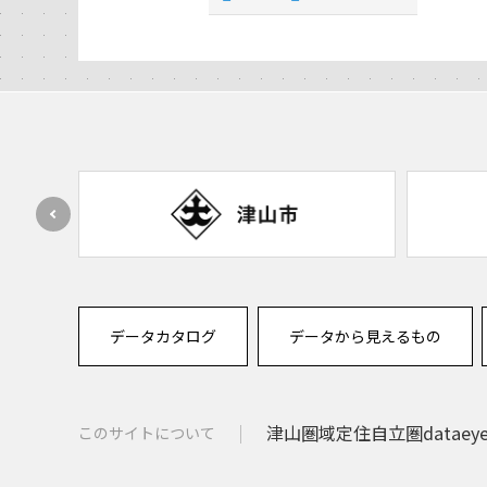
データカタログ
データから見えるもの
津山圏域定住自立圏dataey
このサイトについて