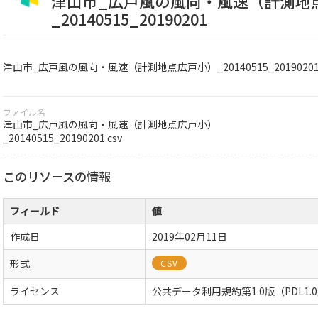
津山市_広戸風の風向・風速（計測地
_20140515_20190201
津山市_広戸風の風向・風速（計測地点広戸小）_20140515_2019020
ファイル名
津山市_広戸風の風向・風速（計測地点広戸小）
_20140515_20190201.csv
このリソースの情報
フィールド
値
作成日
2019年02月11日
形式
CSV
ライセンス
公共データ利用規約第1.0版（PDL1.