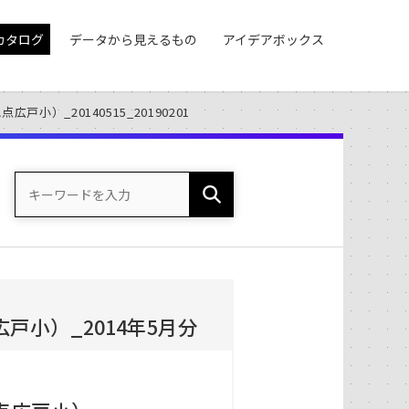
カタログ
データから見えるもの
アイデアボックス
小）_20140515_20190201
小）_2014年5月分