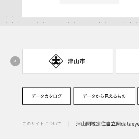
データカタログ
データから見えるもの
津山圏域定住自立圏dataey
このサイトについて