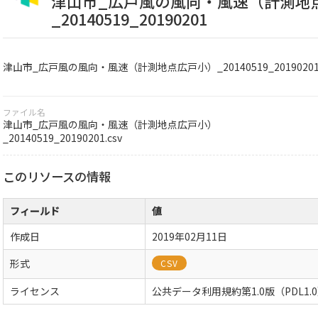
津山市_広戸風の風向・風速（計測地
_20140519_20190201
津山市_広戸風の風向・風速（計測地点広戸小）_20140519_2019020
ファイル名
津山市_広戸風の風向・風速（計測地点広戸小）
_20140519_20190201.csv
このリソースの情報
フィールド
値
作成日
2019年02月11日
形式
CSV
ライセンス
公共データ利用規約第1.0版（PDL1.