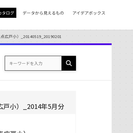
カタログ
データから見えるもの
アイデアボックス
小）_20140519_20190201
小）_2014年5月分