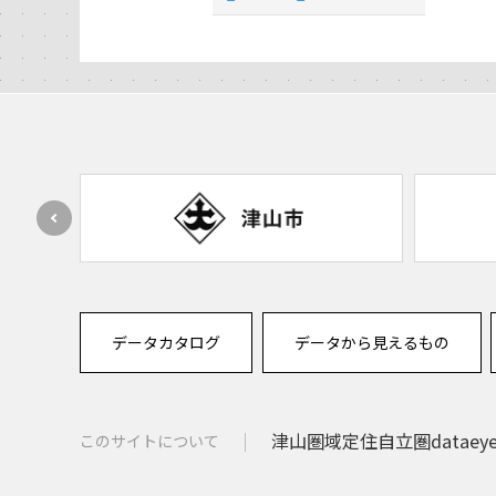
データカタログ
データから見えるもの
津山圏域定住自立圏dataey
このサイトについて