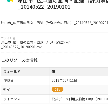
津山市_広戸風の風向・風速（計測地
_20140522_20190201
津山市_広戸風の風向・風速（計測地点広戸小）_20140522_2019020
ファイル名
津山市_広戸風の風向・風速（計測地点広戸小）
_20140522_20190201.csv
このリソースの情報
フィールド
値
作成日
2019年02月11日
形式
CSV
ライセンス
公共データ利用規約第1.0版（PDL1.