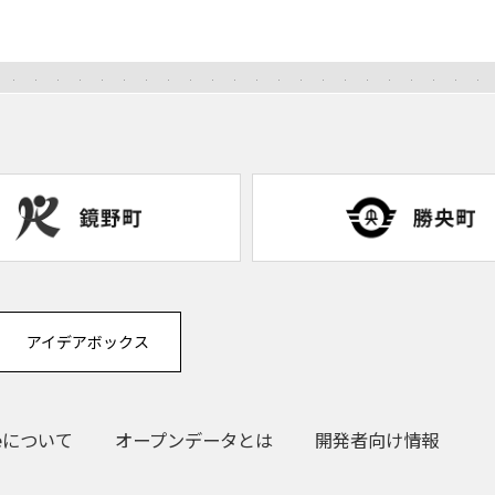
アイデアボックス
eについて
オープンデータとは
開発者向け情報