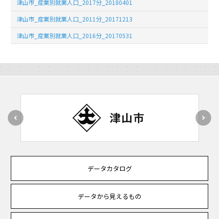
津山市_産業別就業人口_2017分_20180401
津山市_産業別就業人口_2011分_20171213
津山市_産業別就業人口_2016分_20170531
データカタログ
データから見えるもの