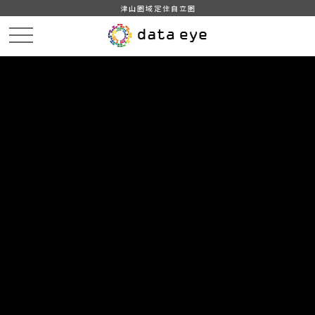
津山圏域定住自立圏
HOME
データカタログ
津山市_救急出場状況
津山市_救急出場状況（津山市）_2012分_20180206
DATA
CATA
データカタログ
データセット名
津山市_救急出場状況
リソース名
津山市_救急出場状況（津山
市）_2012分_20180206
津山市_救急出場状況（津山市）_2012分_20180206