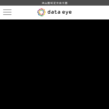
津山圏域定住自立圏
HOME
データカタログ
津山市_救急出場状況
津山市_救急出場状況（津山市）_2010分_20180206
DATA
CATA
データカタログ
データセット名
津山市_救急出場状況
リソース名
津山市_救急出場状況（津山
市）_2010分_20180206
津山市_救急出場状況（津山市）_2010分_20180206