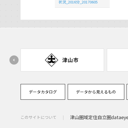
状況_2016分_20170605
データカタログ
データから見えるもの
津山圏域定住自立圏dataey
このサイトについて