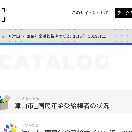
このサイトについて
データ
状況
津山市_国民年金受給権者の状況_2015分_20180111
CATALOG
データセット名
津山市_国民年金受給権者の状況
リソース名