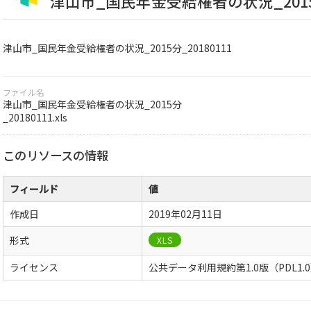
津山市_国民年金受給権者の状況_2015分
津山市_国民年金受給権者の状況_2015分_20180111
ファイル名
津山市_国民年金受給権者の状況_2015分
_20180111.xls
このリソースの情報
フィールド
値
作成日
2019年02月11日
形式
XLS
ライセンス
公共データ利用規約第1.0版（PDL1.